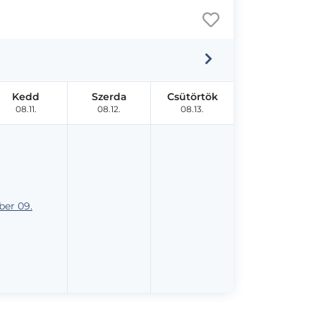
Kedd
Szerda
Csütörtök
08.11.
08.12.
08.13.
er 09.