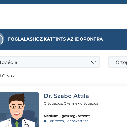
FOGLALÁSHOZ KATTINTS AZ IDŐPONTRA
topédia
Ortop
1 Orvos
Dr. Szabó Attila
Ortopédus, Gyermek ortopédus
Medilum Egészségközpont
Debrecen, Tócóskert tér 1.