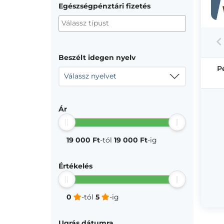
Egészségpénztári fizetés
Beszélt idegen nyelv
P
Válassz nyelvet
Ár
19 000 Ft
-tól
19 000 Ft
-ig
Értékelés
0
-tól
5
-ig
Ugrás dátumra