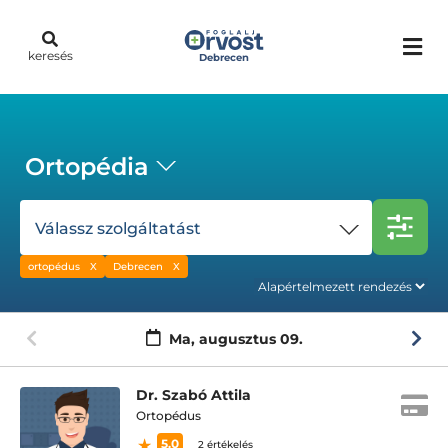
keresés
Debrecen
Ortopédia
Válassz szolgáltatást
ortopédus
Debrecen
Ma,
augusztus 09.
Dr. Szabó Attila
Ortopédus
5.0
2 értékelés