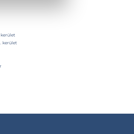
 kerület
. kerület
r