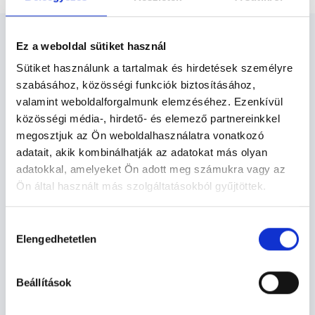
Ez a weboldal sütiket használ
Sütiket használunk a tartalmak és hirdetések személyre
szabásához, közösségi funkciók biztosításához,
Kozmetológus Debrecen -
valamint weboldalforgalmunk elemzéséhez. Ezenkívül
Kozmetológia
közösségi média-, hirdető- és elemező partnereinkkel
megosztjuk az Ön weboldalhasználatra vonatkozó
adatait, akik kombinálhatják az adatokat más olyan
A kozmetológia tárgykörébe tartoznak a különféle
adatokkal, amelyeket Ön adott meg számukra vagy az
bőrbetegségek és -elváltozások kezelései, mint a striák,
Ön által használt más szolgáltatásokból gyűjtöttek.
szemölcsök, aknék, ércsomók, tyúkszemek, anyajegyek
eltávolítása, kezelése. Kozmetológus gyógyítja meg a
Cookie
benőtt körmeinkből adódó problémáinkat is.
Hozzájárulás
szabályzat:
https://foglaljorvost.hu/info/foglaljorvost-
Elengedhetetlen
kiválasztása
hu-cookie-szabalyzat/
Kozmetológia TERÜLETHEZ KAPCSOLÓDÓ
SZAKTERÜLETEK
Beállítások