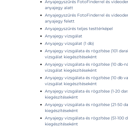
Anyajegyszűrés FotoFinderrel és videoder
anyajegy alatt
Anyajegyszűrés FotoFinderrel és videoder
anyajegy felett
Anyajegyszűrés teljes testtérképel
Anyajegy vizsgálat
Anyajegy vizsgálat (1 db)
Anyajegy vizsgálata és rögzítése (101 dara
vizsgálat kiegészítéseként
Anyajegy vizsgálata és rögzítése (10 db-n
vizsgálat kiegészítéseként
Anyajegy vizsgálata és rögzítése (10 db v
vizsgálat kiegészítéseként
Anyajegy vizsgálata és rögzítése (1-20 dar
kiegészítéseként
Anyajegy vizsgálata és rögzítése (21-50 da
kiegészítéseként
Anyajegy vizsgálata és rögzítése (51-100 d
kiegészítéseként