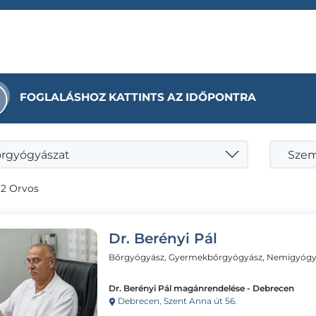
FOGLALÁSHOZ KATTINTS AZ IDŐPONTRA
rgyógyászat
Szemö
 2 Orvos
Dr. Berényi Pál
Bőrgyógyász, Gyermekbőrgyógyász, Nemigyógy
Dr. Berényi Pál magánrendelése - Debrecen
Debrecen, Szent Anna út 56.