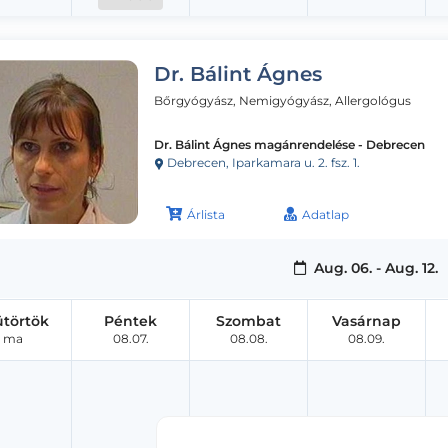
Dr. Bálint Ágnes
Bőrgyógyász, Nemigyógyász, Allergológus
Dr. Bálint Ágnes magánrendelése - Debrecen
Debrecen, Iparkamara u. 2. fsz. 1.
Árlista
Adatlap
Aug. 06. - Aug. 12.
ütörtök
Péntek
Szombat
Vasárnap
ma
08.07.
08.08.
08.09.