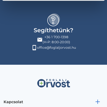
Segíthetünk?
+36 1 700-1398
(H-P: 8:00-20:00)
office@foglaljorvost.hu
Kapcsolat