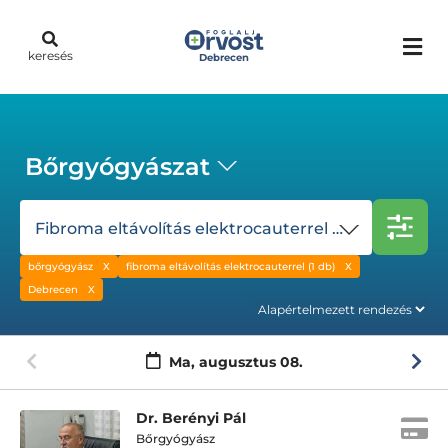
keresés
Debrecen
Bőrgyógyászat
Fibroma eltávolítás elektrocauterrel (1 db)
bőrgyógyász
fibroma eltávolítás elektrocauterrel (1 db)
Debrecen
Ma,
augusztus 08.
Dr. Berényi Pál
Bőrgyógyász