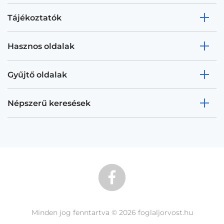
Tájékoztatók
Hasznos oldalak
Gyűjtő oldalak
Népszerű keresések
Minden jog fenntartva © 2026 foglaljorvost.hu