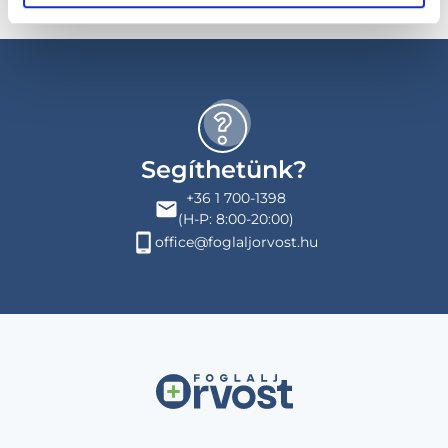
Segíthetünk?
+36 1 700-1398
(H-P: 8:00-20:00)
office@foglaljorvost.hu