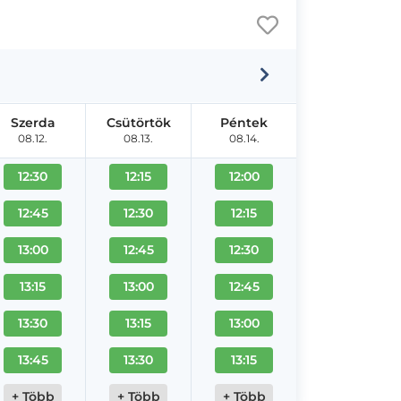
Szerda
Csütörtök
Péntek
08.12.
08.13.
08.14.
12:30
12:15
12:00
12:45
12:30
12:15
13:00
12:45
12:30
13:15
13:00
12:45
13:30
13:15
13:00
13:45
13:30
13:15
+ Több
+ Több
+ Több