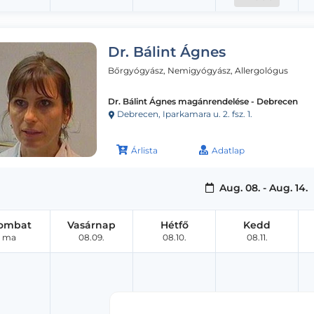
Dr. Bálint Ágnes
Bőrgyógyász, Nemigyógyász, Allergológus
Dr. Bálint Ágnes magánrendelése - Debrecen
Debrecen, Iparkamara u. 2. fsz. 1.
Árlista
Adatlap
Aug. 08. - Aug. 14.
ombat
Vasárnap
Hétfő
Kedd
ma
08.09.
08.10.
08.11.