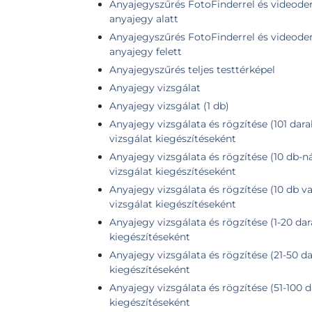
Anyajegyszűrés FotoFinderrel és videoder
anyajegy alatt
Anyajegyszűrés FotoFinderrel és videoder
anyajegy felett
Anyajegyszűrés teljes testtérképel
Anyajegy vizsgálat
Anyajegy vizsgálat (1 db)
Anyajegy vizsgálata és rögzítése (101 dara
vizsgálat kiegészítéseként
Anyajegy vizsgálata és rögzítése (10 db-n
vizsgálat kiegészítéseként
Anyajegy vizsgálata és rögzítése (10 db v
vizsgálat kiegészítéseként
Anyajegy vizsgálata és rögzítése (1-20 dar
kiegészítéseként
Anyajegy vizsgálata és rögzítése (21-50 da
kiegészítéseként
Anyajegy vizsgálata és rögzítése (51-100 d
kiegészítéseként