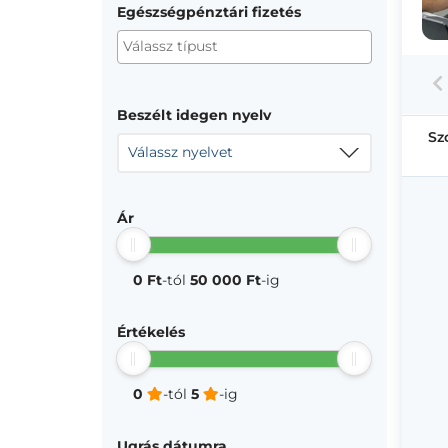
Egészségpénztári fizetés
Beszélt idegen nyelv
Sz
Válassz nyelvet
Ár
0 Ft
-tól
50 000 Ft
-ig
Értékelés
0
-tól
5
-ig
Ugrás dátumra