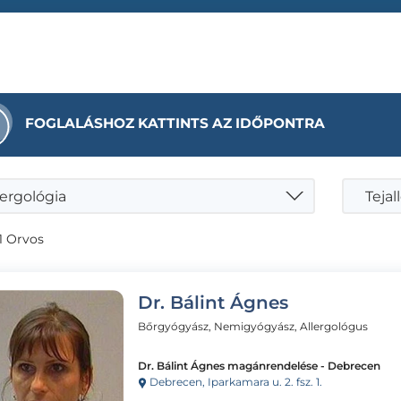
FOGLALÁSHOZ KATTINTS AZ IDŐPONTRA
lergológia
Tejal
1 Orvos
Dr. Bálint Ágnes
Bőrgyógyász, Nemigyógyász, Allergológus
Dr. Bálint Ágnes magánrendelése - Debrecen
Debrecen, Iparkamara u. 2. fsz. 1.