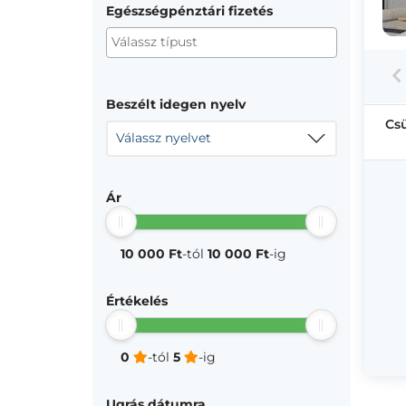
Egészségpénztári fizetés
Beszélt idegen nyelv
Cs
Válassz nyelvet
Ár
10 000 Ft
-tól
10 000 Ft
-ig
Értékelés
0
-tól
5
-ig
Ugrás dátumra