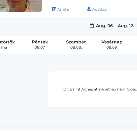
Árlista
Adatlap
Aug. 06. - Aug. 12.
ütörtök
Péntek
Szombat
Vasárnap
ma
08.07.
08.08.
08.09.
Dr. Bálint Ágnes átmenetileg nem fogad