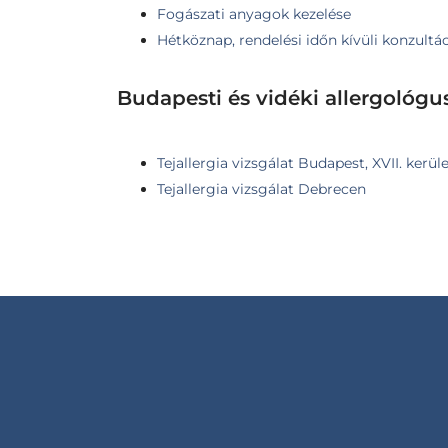
Fogászati anyagok kezelése
Hétköznap, rendelési időn kívüli konzultá
Budapesti és vidéki allergológu
Tejallergia vizsgálat Budapest, XVII. kerü
Tejallergia vizsgálat Debrecen