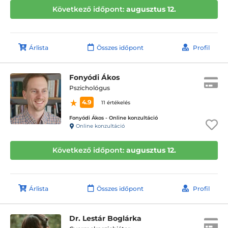
Következő időpont:
augusztus 12.
Árlista
Összes időpont
Profil
Fonyódi Ákos
Pszichológus
4.9
11 értékelés
Fonyódi Ákos - Online konzultáció
Online konzultáció
Következő időpont:
augusztus 12.
Árlista
Összes időpont
Profil
Dr. Lestár Boglárka