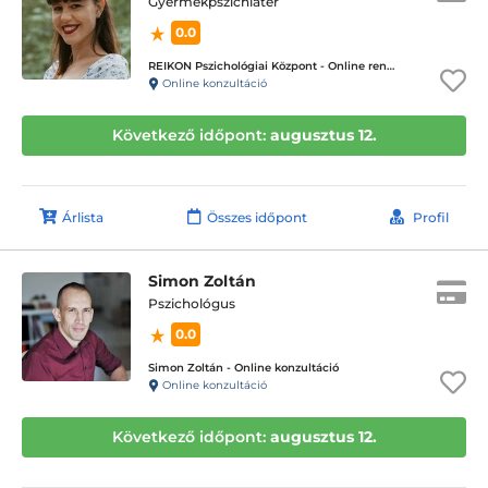
Gyermekpszichiáter
0.0
REIKON Pszichológiai Központ - Online rendelés
Online konzultáció
Következő időpont:
augusztus 12.
Árlista
Összes időpont
Profil
Simon Zoltán
Pszichológus
0.0
Simon Zoltán - Online konzultáció
Online konzultáció
Következő időpont:
augusztus 12.