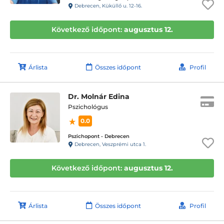
Debrecen, Küküllő u. 12-16.
Következő időpont:
augusztus 12.
Árlista
Összes időpont
Profil
Dr. Molnár Edina
Pszichológus
0.0
Pszichopont - Debrecen
Debrecen, Veszprémi utca 1.
Következő időpont:
augusztus 12.
Árlista
Összes időpont
Profil