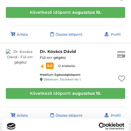
Következő időpont:
augusztus 10.
Árlista
Összes időpont
Profil
Dr. Kovács Dávid
Fül-orr-gégész
5.0
12 értékelés
Medilum Egészségközpont
Debrecen, Tócóskert tér 1.
Következő időpont:
augusztus 10.
Árlista
Összes időpont
Profil