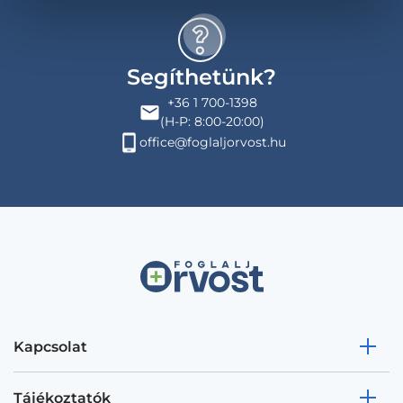
Segíthetünk?
+36 1 700-1398
(H-P: 8:00-20:00)
office@foglaljorvost.hu
Kapcsolat
Tájékoztatók